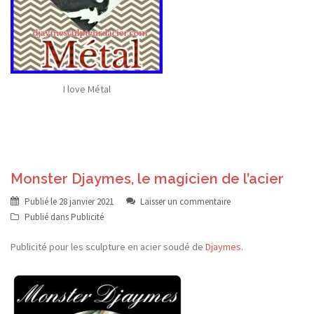
I love Métal
Monster Djaymes, le magicien de l’acier
Publié le
28 janvier 2021
Laisser un commentaire
Publié dans
Publicité
Publicité pour les sculpture en acier soudé de
Djaymes
.