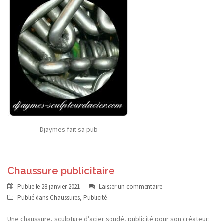
Djaymes fait sa pub
Chaussure publicitaire
Publié le
28 janvier 2021
Laisser un commentaire
Publié dans
Chaussures
,
Publicité
Une chaussure, sculpture d’acier soudé, publicité pour son créateur: