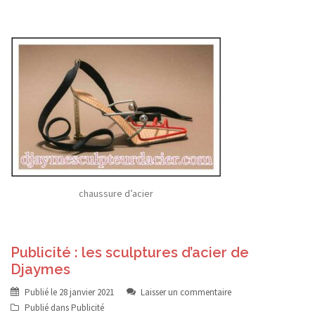
chaussure d’acier
Publicité : les sculptures d’acier de
Djaymes
Publié le
28 janvier 2021
Laisser un commentaire
Publié dans
Publicité