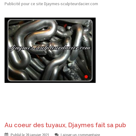
Publicité pour ce site Djaymes-sculpteurdacier.com
Au coeur des tuyaux, Djaymes fait sa pub
Publié le
28 janvier 2021
Laisser un commentaire